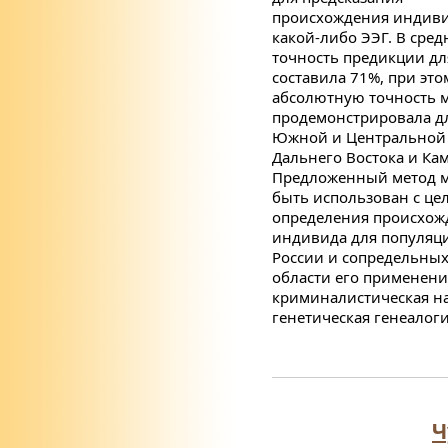
происхождения индиви
какой-либо ЭЭГ. В сред
точность предикции дл
составила 71%, при это
абсолютную точность 
продемонстрировала д
Южной и Центральной
Дальнего Востока и Кам
Предложенный метод 
быть использован с це
определения происхож
индивида для популяц
России и сопредельных
области его применени
криминалистическая на
генетическая генеалоги
Ч