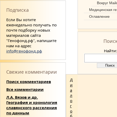
Вокруг Май
Подписка
Медицинская ге
Оглавление
Если Вы хотите
еженедельно получать по
почте подборку новых
материалов сайта
"Генофонд.рф", напишите
Поис
нам на адрес
Найти:
info@генофонд.рф
Свежие комментарии
Д
Поиск комментариев
и
Все комментарии
а
л
Л.А. Вязов и др.
о
География и хронология
г
славянского расселения
о
по данным
б