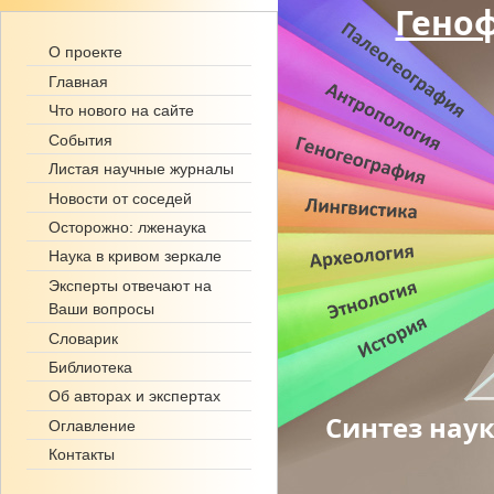
Гено
О проекте
Главная
Что нового на сайте
События
Листая научные журналы
Новости от соседей
Осторожно: лженаука
Наука в кривом зеркале
Эксперты отвечают на
Ваши вопросы
Словарик
Библиотека
Об авторах и экспертах
Синтез наук
Оглавление
Контакты