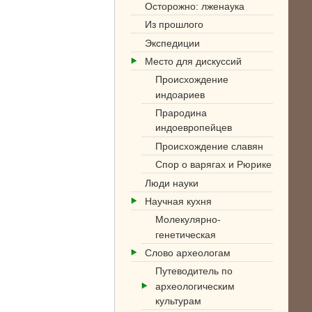
Осторожно: лженаука
Из прошлого
Экспедиции
Место для дискуссий
Происхождение
индоариев
Прародина
индоевропейцев
Происхождение славян
Спор о варягах и Рюрике
Люди науки
Научная кухня
Молекулярно-
генетическая
Слово археологам
Путеводитель по
археологическим
культурам