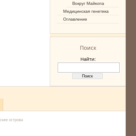
Вокруг Майкопа
Медицинская генетика
Оглавление
Поиск
Найти:
ские острова