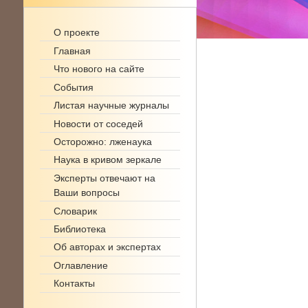
О проекте
Главная
Что нового на сайте
События
Листая научные журналы
Новости от соседей
Осторожно: лженаука
Наука в кривом зеркале
Эксперты отвечают на
Ваши вопросы
Словарик
Библиотека
Об авторах и экспертах
Оглавление
Контакты