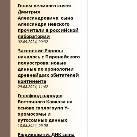
Геном великого князя
Дмитрия
Александровича, сына
Александра Невского,
прочитали в российской
лаборатории
02.09.2024, 09:32
Заселение Европы
началось с Пиренейского
полуострова: новые
данные по хронологии
древнейших обитателей
континента
29.08.2024, 11:42
Генофонд народов
Восточного Кавказа на
основе гаплогрупп Y-
хромосомы и
аутосомных данных
18.08.2024, 09:00
Рюриковичи: ДНК сына