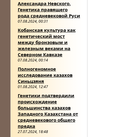
Александра Невского.
Генетика правящего
рода средневековой Руси
07.08.2024, 00:31
Кобанская культура как
генетический мост
между бронзовым и
железным веками на
Северном Кавказе
07.08.2024, 00:14
Полногеномное
исследование казахов
Синьцзяня
01.08.2024, 12:47
Генетики подтвердили
происхождение
большинства казахов
Западного Казахстана от
средневекового общего
предка
27.07.2024, 18:48