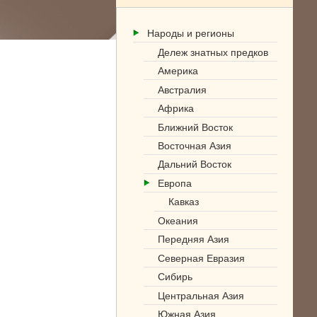
Народы и регионы
Дележ знатных предков
Америка
Австралия
Африка
Ближний Восток
Восточная Азия
Дальний Восток
Европа
Кавказ
Океания
Передняя Азия
Северная Евразия
Сибирь
Центральная Азия
Южная Азия