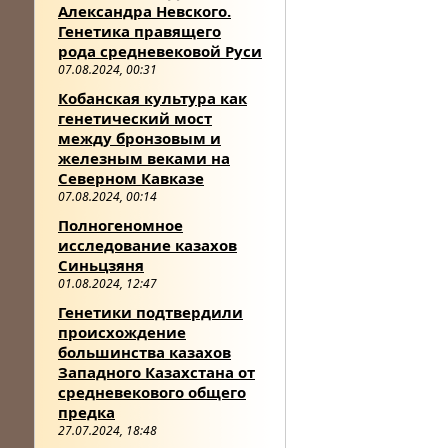
Александра Невского.
Генетика правящего
рода средневековой Руси
07.08.2024, 00:31
Кобанская культура как
генетический мост
между бронзовым и
железным веками на
Северном Кавказе
07.08.2024, 00:14
Полногеномное
исследование казахов
Синьцзяня
01.08.2024, 12:47
Генетики подтвердили
происхождение
большинства казахов
Западного Казахстана от
средневекового общего
предка
27.07.2024, 18:48