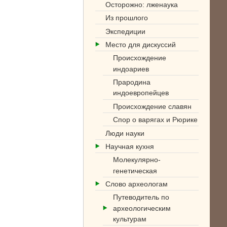
Осторожно: лженаука
Из прошлого
Экспедиции
Место для дискуссий
Происхождение
индоариев
Прародина
индоевропейцев
Происхождение славян
Спор о варягах и Рюрике
Люди науки
Научная кухня
Молекулярно-
генетическая
Слово археологам
Путеводитель по
археологическим
культурам