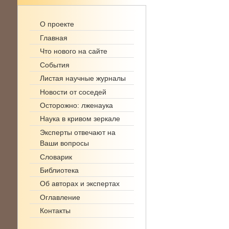
О проекте
Главная
Что нового на сайте
События
Листая научные журналы
Новости от соседей
Осторожно: лженаука
Наука в кривом зеркале
Эксперты отвечают на
Ваши вопросы
Словарик
Библиотека
Об авторах и экспертах
Оглавление
Контакты