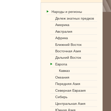
Народы и регионы
Дележ знатных предков
Америка
Австралия
Африка
Ближний Восток
Восточная Азия
Дальний Восток
Европа
Кавказ
Океания
Передняя Азия
Северная Евразия
Сибирь
Центральная Азия
Южная Азия