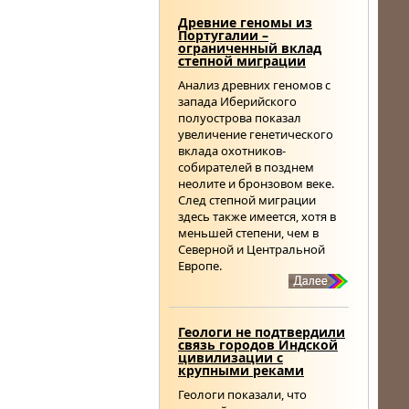
Древние геномы из
Португалии –
ограниченный вклад
степной миграции
Анализ древних геномов с
запада Иберийского
полуострова показал
увеличение генетического
вклада охотников-
собирателей в позднем
неолите и бронзовом веке.
След степной миграции
здесь также имеется, хотя в
меньшей степени, чем в
Северной и Центральной
Европе.
Геологи не подтвердили
связь городов Индской
цивилизации с
крупными реками
Геологи показали, что