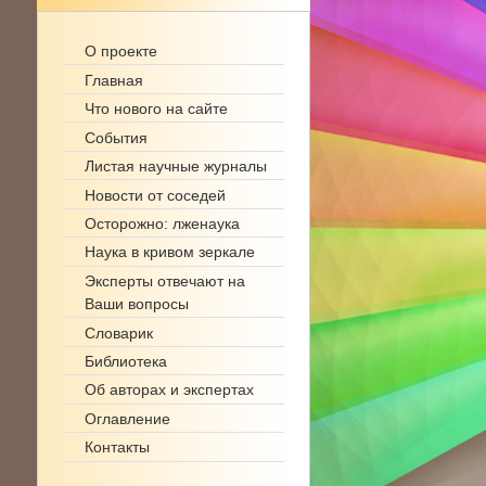
О проекте
Главная
Что нового на сайте
События
Листая научные журналы
Новости от соседей
Осторожно: лженаука
Наука в кривом зеркале
Эксперты отвечают на
Ваши вопросы
Словарик
Библиотека
Об авторах и экспертах
Оглавление
Контакты