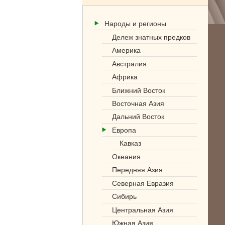
Народы и регионы
Дележ знатных предков
Америка
Австралия
Африка
Ближний Восток
Восточная Азия
Дальний Восток
Европа
Кавказ
Океания
Передняя Азия
Северная Евразия
Сибирь
Центральная Азия
Южная Азия