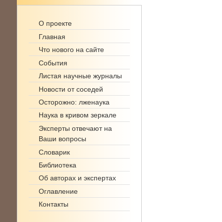
О проекте
Главная
Что нового на сайте
События
Листая научные журналы
Новости от соседей
Осторожно: лженаука
Наука в кривом зеркале
Эксперты отвечают на
Ваши вопросы
Словарик
Библиотека
Об авторах и экспертах
Оглавление
Контакты