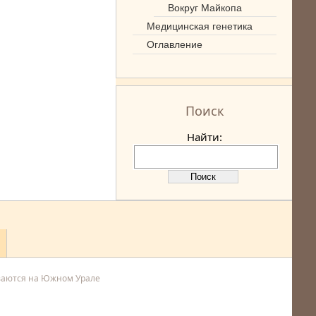
Вокруг Майкопа
Медицинская генетика
Оглавление
Поиск
Найти:
ваются на Южном Урале