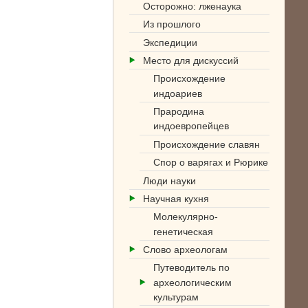
Осторожно: лженаука
Из прошлого
Экспедиции
Место для дискуссий
Происхождение
индоариев
Прародина
индоевропейцев
Происхождение славян
Спор о варягах и Рюрике
Люди науки
Научная кухня
Молекулярно-
генетическая
Слово археологам
Путеводитель по
археологическим
культурам