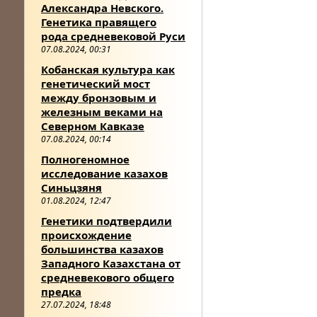
Александра Невского.
Генетика правящего
рода средневековой Руси
07.08.2024, 00:31
Кобанская культура как
генетический мост
между бронзовым и
железным веками на
Северном Кавказе
07.08.2024, 00:14
Полногеномное
исследование казахов
Синьцзяня
01.08.2024, 12:47
Генетики подтвердили
происхождение
большинства казахов
Западного Казахстана от
средневекового общего
предка
27.07.2024, 18:48